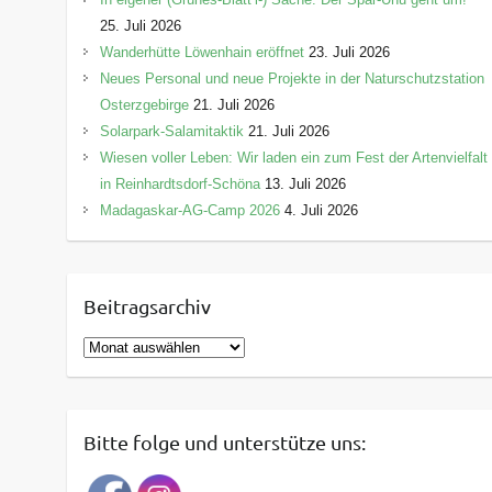
25. Juli 2026
Wanderhütte Löwenhain eröffnet
23. Juli 2026
Neues Personal und neue Projekte in der Naturschutzstation
Osterzgebirge
21. Juli 2026
Solarpark-Salamitaktik
21. Juli 2026
Wiesen voller Leben: Wir laden ein zum Fest der Artenvielfalt
in Reinhardtsdorf-Schöna
13. Juli 2026
Madagaskar-AG-Camp 2026
4. Juli 2026
Beitragsarchiv
B
e
i
t
Bitte folge und unterstütze uns:
r
a