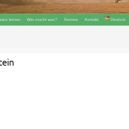
atur lernen
Wer macht was?
Termine
Kontakt
Deutsch
tein