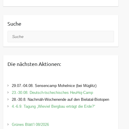
Suche
Suche
Die nächsten Aktionen:
29.07.-04.08. Sensencamp Mohelnice (bei Müglitz)
23.-30.08. Deutsch-tschechisches HeuHoj-Camp
28.-30.8. Nachmäh-Wochenende auf den Bielatal-Biotopen
4.-6.9. Tagung „Wieviel Bergbau erträgt die Erde?“
Grünes Blätt’l 08/2026