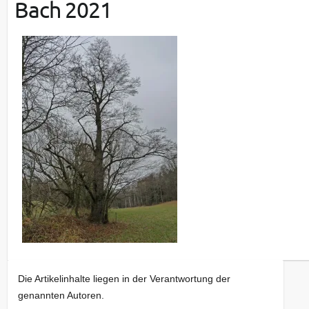
Bach 2021
Die Artikelinhalte liegen in der Verantwortung der
genannten Autoren.