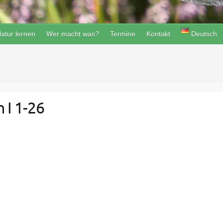
atur lernen
Wer macht was?
Termine
Kontakt
Deutsch
 I 1-26