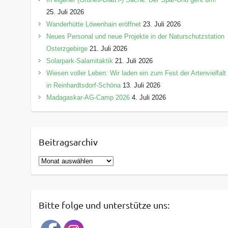
25. Juli 2026
Wanderhütte Löwenhain eröffnet
23. Juli 2026
Neues Personal und neue Projekte in der Naturschutzstation
Osterzgebirge
21. Juli 2026
Solarpark-Salamitaktik
21. Juli 2026
Wiesen voller Leben: Wir laden ein zum Fest der Artenvielfalt
in Reinhardtsdorf-Schöna
13. Juli 2026
Madagaskar-AG-Camp 2026
4. Juli 2026
Beitragsarchiv
B
e
i
t
Bitte folge und unterstütze uns:
r
a