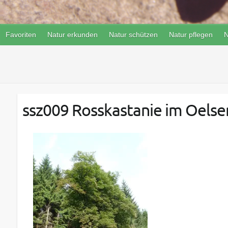
Favoriten
Natur erkunden
Natur schützen
Natur pflegen
N
ssz009 Rosskastanie im Oelse