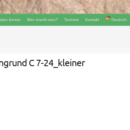
atur lernen
Wer macht was?
Termine
Kontakt
Deutsch
ngrund C 7-24_kleiner