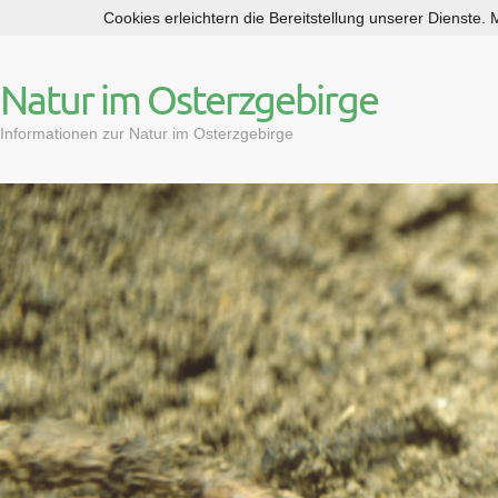
Cookies erleichtern die Bereitstellung unserer Dienste.
S
k
i
Natur im Osterzgebirge
p
t
Informationen zur Natur im Osterzgebirge
o
c
o
n
t
e
n
t