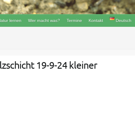
atur lernen
Wer macht was?
Termine
Kontakt
Deutsch
zschicht 19-9-24 kleiner