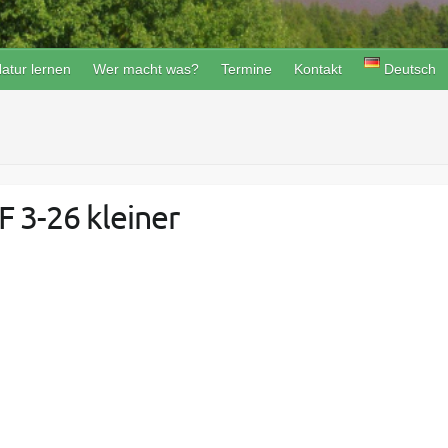
atur lernen
Wer macht was?
Termine
Kontakt
Deutsch
F 3-26 kleiner