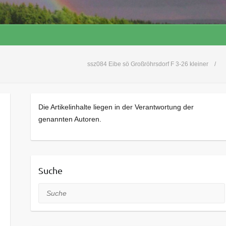
ssz084 Eibe sö Großröhrsdorf F 3-26 kleiner
Die Artikelinhalte liegen in der Verantwortung der
genannten Autoren.
Suche
Suche