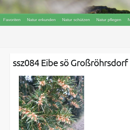
Favoriten
Natur erkunden
Natur schützen
Natur pflegen
N
ssz084 Eibe sö Großröhrsdorf 