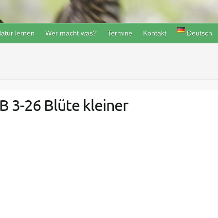
atur lernen
Wer macht was?
Termine
Kontakt
Deutsch
B 3-26 Blüte kleiner