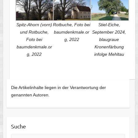
Spitz-Ahorn (vorn)
Rotbuche, Foto bei
Stiel-Eiche,
und Rotbuche,
baumdenkmale.or
September 2024,
Foto bei
g, 2022
blaugraue
baumdenkmale.or
Kronenfärbung
g, 2022
infolge Mehltau
Die Artikelinhalte liegen in der Verantwortung der
genannten Autoren.
Suche
Suche