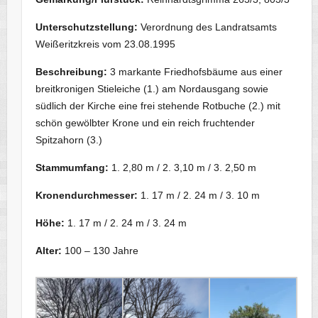
Unterschutzstellung:
Verordnung des Landratsamts
Weißeritzkreis vom 23.08.1995
Beschreibung:
3 markante Friedhofsbäume aus einer
breitkronigen Stieleiche (1.) am Nordausgang sowie
südlich der Kirche eine frei stehende Rotbuche (2.) mit
schön gewölbter Krone und ein reich fruchtender
Spitzahorn (3.)
Stammumfang:
1. 2,80 m / 2. 3,10 m / 3. 2,50 m
Kronendurchmesser:
1. 17 m / 2. 24 m / 3. 10 m
Höhe:
1. 17 m / 2. 24 m / 3. 24 m
Alter:
100 – 130 Jahre