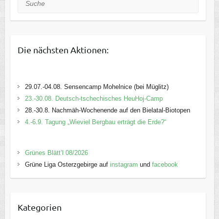
Die nächsten Aktionen:
29.07.-04.08. Sensencamp Mohelnice (bei Müglitz)
23.-30.08. Deutsch-tschechisches HeuHoj-Camp
28.-30.8. Nachmäh-Wochenende auf den Bielatal-Biotopen
4.-6.9. Tagung „Wieviel Bergbau erträgt die Erde?“
Grünes Blätt’l 08/2026
Grüne Liga Osterzgebirge auf
instagram
und
facebook
Kategorien