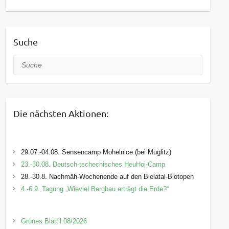
Suche
Suche
Die nächsten Aktionen:
29.07.-04.08. Sensencamp Mohelnice (bei Müglitz)
23.-30.08. Deutsch-tschechisches HeuHoj-Camp
28.-30.8. Nachmäh-Wochenende auf den Bielatal-Biotopen
4.-6.9. Tagung „Wieviel Bergbau erträgt die Erde?“
Grünes Blätt’l 08/2026