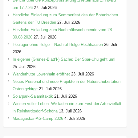
Bericht über die Konzeptvorstellung „Wetterhaus Zinnwald“
am 17.7.26
27. Juli 2026
Herzliche Einladung zum Sommerfest des der Botanischen
Gartens der TU Dresden
27. Juli 2026
Herzliche Einladung zum Nachmähwochenende vom 28. –
30.08.2026
27. Juli 2026
Heulager ohne Helge – Nachruf Helge Rochhausen
26. Juli
2026
In eigener (Grünes-Blätt’l-) Sache: Der Spar-Uhu geht um!
25. Juli 2026
Wanderhütte Löwenhain eröffnet
23. Juli 2026
Neues Personal und neue Projekte in der Naturschutzstation
Osterzgebirge
21. Juli 2026
Solarpark-Salamitaktik
21. Juli 2026
Wiesen voller Leben: Wir laden ein zum Fest der Artenvielfalt
in Reinhardtsdorf-Schöna
13. Juli 2026
Madagaskar-AG-Camp 2026
4. Juli 2026