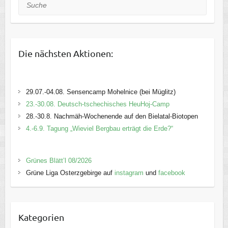
Suche
Die nächsten Aktionen:
29.07.-04.08. Sensencamp Mohelnice (bei Müglitz)
23.-30.08. Deutsch-tschechisches HeuHoj-Camp
28.-30.8. Nachmäh-Wochenende auf den Bielatal-Biotopen
4.-6.9. Tagung „Wieviel Bergbau erträgt die Erde?“
Grünes Blätt’l 08/2026
Grüne Liga Osterzgebirge auf
instagram
und
facebook
Kategorien