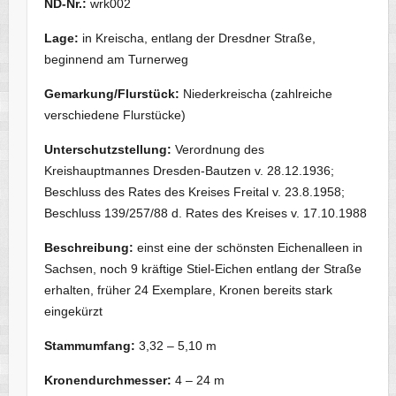
ND-Nr.:
wrk002
Lage:
in Kreischa, entlang der Dresdner Straße,
beginnend am Turnerweg
Gemarkung/Flurstück:
Niederkreischa (zahlreiche
verschiedene Flurstücke)
Unterschutzstellung:
Verordnung des
Kreishauptmannes Dresden-Bautzen v. 28.12.1936;
Beschluss des Rates des Kreises Freital v. 23.8.1958;
Beschluss 139/257/88 d. Rates des Kreises v. 17.10.1988
Beschreibung:
einst eine der schönsten Eichenalleen in
Sachsen, noch 9 kräftige Stiel-Eichen entlang der Straße
erhalten, früher 24 Exemplare, Kronen bereits stark
eingekürzt
Stammumfang:
3,32 – 5,10 m
Kronendurchmesser:
4 – 24 m