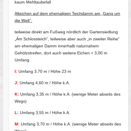
kaum Mehltaubefall
Alteichen auf dem ehemaligen Teichdamm am „Gang um
die Welt“:
teilweise direkt am Fußweg nördlich der Gartensiedlung
„Ám Schlossteich“, teilweise aber auch „in zweiter Reihe“
am ehemaligen Damm innerhalb naturnahem
Gehölzstreifen, dort auch weitere Eichen < 3,00 m
Umfang
I:
Umfang 3,70 m / Höhe 23 m
J:
Umfang 4,60 m / Höhe k.A.
K:
Umfang 3,35 m / Höhe k.A. (wenige Meter abseits des
Wegs)
L:
Umfang 3,55 m / Höhe k.A.
M:
Umfang 3,70 m / Höhe k.A. (wenige Meter abseits des
Wegs)