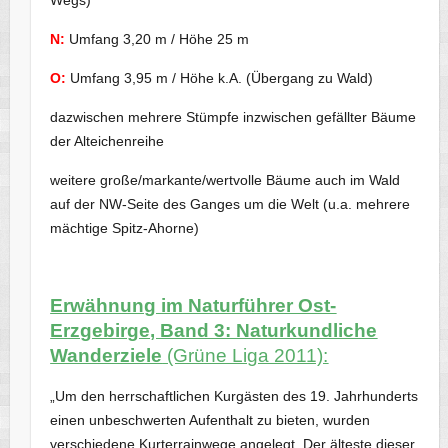
N:
Umfang 3,20 m / Höhe 25 m
O:
Umfang 3,95 m / Höhe k.A. (Übergang zu Wald)
dazwischen mehrere Stümpfe inzwischen gefällter Bäume
der Alteichenreihe
weitere große/markante/wertvolle Bäume auch im Wald
auf der NW-Seite des Ganges um die Welt (u.a. mehrere
mächtige Spitz-Ahorne)
Erwähnung im Naturführer Ost-
Erzgebirge, Band 3: Naturkundliche
Wanderziele
(Grüne Liga 2011):
„Um den herrschaftlichen Kurgästen des 19. Jahrhunderts
einen unbeschwerten Aufenthalt zu bieten, wurden
verschiedene Kurterrainwege angelegt. Der älteste dieser