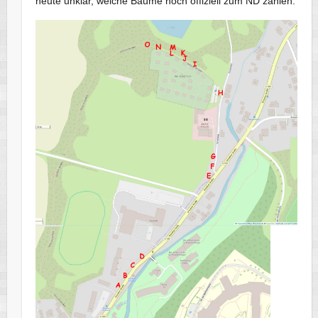
heute unklar, welche Bäume noch offiziell zum ND zählen: