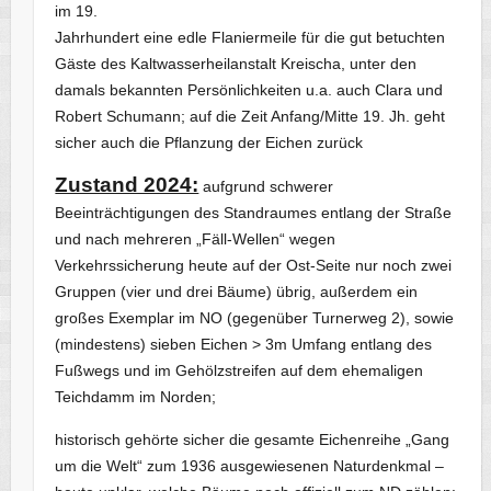
im 19.
Jahrhundert eine edle Flaniermeile für die gut betuchten
Gäste des Kaltwasserheilanstalt Kreischa, unter den
damals bekannten Persönlichkeiten u.a. auch Clara und
Robert Schumann; auf die Zeit Anfang/Mitte 19. Jh. geht
sicher auch die Pflanzung der Eichen zurück
Zustand 2024:
aufgrund schwerer
Beeinträchtigungen des Standraumes entlang der Straße
und nach mehreren „Fäll-Wellen“ wegen
Verkehrssicherung heute auf der Ost-Seite nur noch zwei
Gruppen (vier und drei Bäume) übrig, außerdem ein
großes Exemplar im NO (gegenüber Turnerweg 2), sowie
(mindestens) sieben Eichen > 3m Umfang entlang des
Fußwegs und im Gehölzstreifen auf dem ehemaligen
Teichdamm im Norden;
historisch gehörte sicher die gesamte Eichenreihe „Gang
um die Welt“ zum 1936 ausgewiesenen Naturdenkmal –