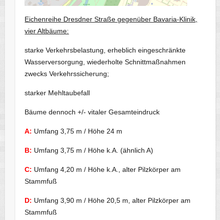
Eichenreihe Dresdner Straße gegenüber Bavaria-Klinik,
vier Altbäume:
starke Verkehrsbelastung, erheblich eingeschränkte
Wasserversorgung, wiederholte Schnittmaßnahmen
zwecks Verkehrssicherung;
starker Mehltaubefall
Bäume dennoch +/- vitaler Gesamteindruck
A:
Umfang 3,75 m / Höhe 24 m
B:
Umfang 3,75 m / Höhe k.A. (ähnlich A)
C:
Umfang 4,20 m / Höhe k.A., alter Pilzkörper am
Stammfuß
D:
Umfang 3,90 m / Höhe 20,5 m, alter Pilzkörper am
Stammfuß