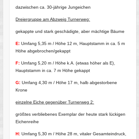
dazwischen ca. 30-jährige Jungeichen
Dreiergruppe am Abzweig Turnerweg:
gekappte und stark geschädigte, aber mächtige Bäume
E:
Umfang 5,35 m / Höhe 12 m, Hauptstamm in ca. 5 m
Höhe abgebrochen/gekappt
F:
Umfang 5,20 m / Höhe k.A. (etwas höher als E),
Hauptstamm in ca. 7 m Höhe gekappt
G:
Umfang 4,30 m / Höhe 17 m, halb abgestorbene
Krone
einzelne Eiche gegenüber Turnerweg 2:
größtes verbliebenes Exemplar der heute stark lückigen
Eichenreihe
H:
Umfang 5,30 m / Höhe 28 m, vitaler Gesamteindruck,