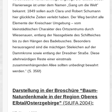
Flanierwege ist unter dem Namen „Gang um die Welt“
bekannt. 1849 sollen auch Clara und Robert Schumann
hier glückliche Zeiten verlebt haben. Der Weg berührt alle
Elemente der Kreischaer Umgebung – vom
kleinstädtischen Charakter des Ortszentrums durch
Wiesenauen, entlang der Nassgebiete des Schilfteiches
bis zu den Hängen des Badebusches. Besonders
herausragend sind die mächtigen Stieleichen auf der
Dammkrone sowie entlang der Dresdner Straße. Diese
altehrwürdigen Reste einer einstmals
zusammenhängenden Allee sollten unbedingt bewahrt
werden.“ (S. 356f)
Darstellung in der Broschüre “Baum-
Naturdenkmale in der Region Oberes
Elbtal/Osterzgebirge”
(StUFA 2004)
: