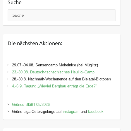
Suche
Suche
Die nächsten Aktionen:
29.07.-04.08. Sensencamp Mohelnice (bei Müglitz)
23.-30.08. Deutsch-tschechisches HeuHoj-Camp
28.-30.8. Nachmäh-Wochenende auf den Bielatal-Biotopen
4.-6.9. Tagung „Wieviel Bergbau erträgt die Erde?“
Grünes Blätt’l 08/2026
Grüne Liga Osterzgebirge auf
instagram
und
facebook