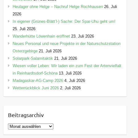
Heulager ohne Helge – Nachruf Helge Rochhausen
26. Juli
2026
In eigener (Grünes-Blätt’l-) Sache: Der Spar-Uhu geht um!
25. Juli 2026
Wanderhütte Löwenhain eröffnet
23. Juli 2026
Neues Personal und neue Projekte in der Naturschutzstation
Osterzgebirge
21. Juli 2026
Solarpark-Salamitaktik
21. Juli 2026
Wiesen voller Leben: Wir laden ein zum Fest der Artenvielfalt
in Reinhardtsdorf-Schöna
13. Juli 2026
Madagaskar-AG-Camp 2026
4. Juli 2026
Wetterrückblick Juni 2026
2. Juli 2026
Beitragsarchiv
B
e