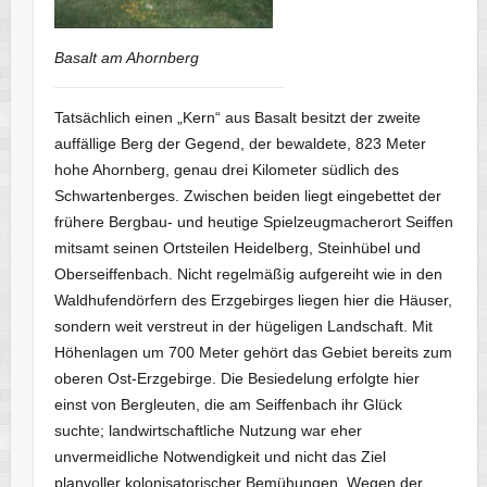
Basalt am Ahornberg
Tatsächlich einen „Kern“ aus Basalt besitzt der zweite
auffällige Berg der Gegend, der bewaldete, 823 Meter
hohe Ahornberg, genau drei Kilometer südlich des
Schwartenberges. Zwischen beiden liegt eingebettet der
frühere Bergbau- und heutige Spielzeugmacherort Seiffen
mitsamt seinen Ortsteilen Heidelberg, Steinhübel und
Oberseiffenbach. Nicht regelmäßig aufgereiht wie in den
Waldhufendörfern des Erzgebirges liegen hier die Häuser,
sondern weit verstreut in der hügeligen Landschaft. Mit
Höhenlagen um 700 Meter gehört das Gebiet bereits zum
oberen Ost-Erzgebirge. Die Besiedelung erfolgte hier
einst von Bergleuten, die am Seiffenbach ihr Glück
suchte; landwirtschaftliche Nutzung war eher
unvermeidliche Notwendigkeit und nicht das Ziel
planvoller kolonisatorischer Bemühungen. Wegen der