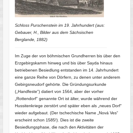
Schloss Purschenstein im 19. Jahrhundert (aus:
Gebauer, H., Bilder aus dem Sächsischen
Berglande, 1882)
Im Zuge der von böhmischen Grundherren bis über den
Erzgebirgskamm hinweg und bis über Sayda hinaus
betriebenen Besiedlung entstanden im 14. Jahrhundert
eine ganze Reihe von Dörfern, zu denen unter anderem
Gebirgsneudorf gehörte. Die Gründungsurkunde
(„Handfeste“) datiert von 1564, aber der vorher
„Rottendorf“ genannte Ort ist älter, wurde während der
Hussitenkriege zerstört und später eben als „neues Dorf“
wieder aufgebaut. (Der tschechische Name „Nová Ves“
erscheint schon 1585!). Dies ist die zweite
Besiedlungsphase, die nach den Aktivitäten der