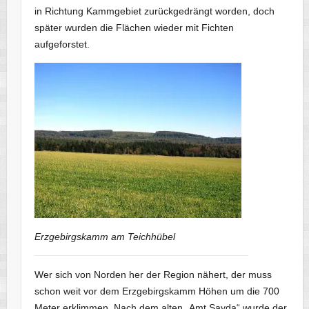
in Richtung Kammgebiet zurückgedrängt worden, doch
später wurden die Flächen wieder mit Fichten
aufgeforstet.
Erzgebirgskamm am Teichhübel
Wer sich von Norden her der Region nähert, der muss
schon weit vor dem Erzgebirgskamm Höhen um die 700
Meter erklimmen. Nach dem alten „Amt Sayda“ wurde der