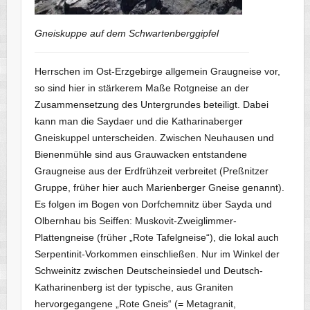
Gneiskuppe auf dem Schwartenberggipfel
Herrschen im Ost-Erzgebirge allgemein Graugneise vor,
so sind hier in stärkerem Maße Rotgneise an der
Zusammensetzung des Untergrundes beteiligt. Dabei
kann man die Saydaer und die Katharinaberger
Gneiskuppel unterscheiden. Zwischen Neuhausen und
Bienenmühle sind aus Grauwacken entstandene
Graugneise aus der Erdfrühzeit verbreitet (Preßnitzer
Gruppe, früher hier auch Marienberger Gneise genannt).
Es folgen im Bogen von Dorfchemnitz über Sayda und
Olbernhau bis Seiffen: Muskovit-Zweiglimmer-
Plattengneise (früher „Rote Tafelgneise“), die lokal auch
Serpentinit-Vorkommen einschließen. Nur im Winkel der
Schweinitz zwischen Deutscheinsiedel und Deutsch-
Katharinenberg ist der typische, aus Graniten
hervorgegangene „Rote Gneis“ (= Metagranit,