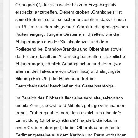
Orthogneis)“, der sich weiter bis zum Erzgebirgsfuß
erstreckt, anzutreffen. Diesem groben „Granitgneis“ ist
seine Herkunft schon so sicher anzusehen, dass er noch
im 19. Jahrhundert als „echter“ Granit in die geologischen
Karten einging. Jüngere Gesteine sind selten, wie die
Ablagerungen aus der Steinkohlenzeit und dem
Rotliegend bei Brandov/Brandau und Olbernhau sowie
der tertiäre Basalt am Ahornberg bei Seiffen. Eiszeitliche
Ablagerungen, nämlich Gehängeschutt und -lehm (vor
allem in der Talwanne von Olbernhau) und als jüngste
Bildung (Holozän) der Hochmoor-Torf bei
Deutscheinsiedel beschließen die Gesteinsabfolge.
Im Bereich des Flöhatals liegt eine sehr alte, tektonisch
mobile Zone, die Ost- und Mittelerzgebirge voneinander
trennt. Früher glaubte man, dass es sich um eine tiefe
Einmuldung („Flöha-Synklinale“) handelt, die lokal in
einen Graben übergeht, da bei Olbernhau noch heute
Sedimentgesteine aus dem Karbon und Perm vorhanden