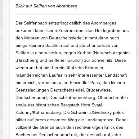
Blick auf Seiffen von Ahornberg
Der Seiffenbach entspringt östlich des Ahornberges,
bekommt künstlichen Zustrom über den Heidegraben aus
den Mooren von Deutscheinsiedel, nimmt dann noch
einige kleinere Bächlein auf und stürzt unterhalb von
Seiffen in einem steilen, engen Kerbtal (Naturschutzgebiet
„Hirschberg und Seiffener Grund“) zur Schweinitz. Diese
wiederum hat hier bereits fünfzehn Kilometer
mäanderreichen Laufes in sehr interessanter Landschaft
hinter sich, vorbei am alten Einsiedler Pass, den kleinen
Grenzsiedlungen Deutscheinsiedel, Brüderwiese,
Deutschneudorf, Deutschkatherinenberg, Oberlochmühle
sowie der historischen Bergstadt Hora Svaté
Kateriny/Katharinaberg. Die Schweinitz/Svídnický potok
bildet auf ihrem gesamten Weg die Landesgrenze. Dabei
vollzieht die Grenze auch den rechtwinkligen Knick des
Baches bei Deutschneudorf mit, der deshalb auf jeder