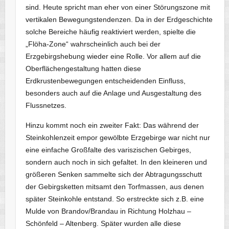
sind. Heute spricht man eher von einer Störungszone mit
vertikalen Bewegungstendenzen. Da in der Erdgeschichte
solche Bereiche häufig reaktiviert werden, spielte die
„Flöha-Zone“ wahrscheinlich auch bei der
Erzgebirgshebung wieder eine Rolle. Vor allem auf die
Oberflächengestaltung hatten diese
Erdkrustenbewegungen entscheidenden Einfluss,
besonders auch auf die Anlage und Ausgestaltung des
Flussnetzes.
Hinzu kommt noch ein zweiter Fakt: Das während der
Steinkohlenzeit empor gewölbte Erzgebirge war nicht nur
eine einfache Großfalte des variszischen Gebirges,
sondern auch noch in sich gefaltet. In den kleineren und
größeren Senken sammelte sich der Abtragungsschutt
der Gebirgsketten mitsamt den Torfmassen, aus denen
später Steinkohle entstand. So erstreckte sich z.B. eine
Mulde von Brandov/Brandau in Richtung Holzhau –
Schönfeld – Altenberg. Später wurden alle diese