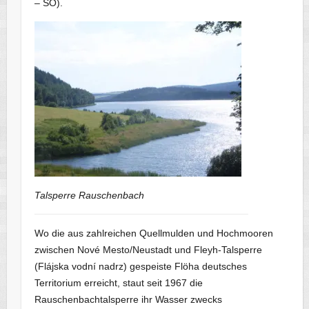
– SO).
Talsperre Rauschenbach
Wo die aus zahlreichen Quellmulden und Hochmooren
zwischen Nové Mesto/Neustadt und Fleyh-Talsperre
(Flájska vodní nadrz) gespeiste Flöha deutsches
Territorium erreicht, staut seit 1967 die
Rauschenbachtalsperre ihr Wasser zwecks