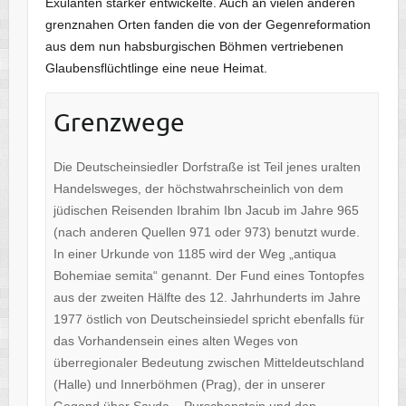
Exulanten stärker entwickelte. Auch an vielen anderen
grenznahen Orten fanden die von der Gegenreformation
aus dem nun habsburgischen Böhmen vertriebenen
Glaubensflüchtlinge eine neue Heimat.
Grenzwege
Die Deutscheinsiedler Dorfstraße ist Teil jenes uralten
Handelsweges, der höchstwahrscheinlich von dem
jüdischen Reisenden Ibrahim Ibn Jacub im Jahre 965
(nach anderen Quellen 971 oder 973) benutzt wurde.
In einer Urkunde von 1185 wird der Weg „antiqua
Bohemiae semita“ genannt. Der Fund eines Tontopfes
aus der zweiten Hälfte des 12. Jahrhunderts im Jahre
1977 östlich von Deutscheinsiedel spricht ebenfalls für
das Vorhandensein eines alten Weges von
überregionaler Bedeutung zwischen Mitteldeutschland
(Halle) und Innerböhmen (Prag), der in unserer
Gegend über Sayda – Purschenstein und den