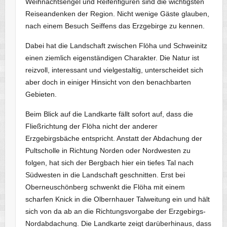
Weihnachtsengel und Reifenfiguren sind die wichtigsten
Reiseandenken der Region. Nicht wenige Gäste glauben,
nach einem Besuch Seiffens das Erzgebirge zu kennen.
Dabei hat die Landschaft zwischen Flöha und Schweinitz
einen ziemlich eigenständigen Charakter. Die Natur ist
reizvoll, interessant und vielgestaltig, unterscheidet sich
aber doch in einiger Hinsicht von den benachbarten
Gebieten.
Beim Blick auf die Landkarte fällt sofort auf, dass die
Fließrichtung der Flöha nicht der anderer
Erzgebirgsbäche entspricht. Anstatt der Abdachung der
Pultscholle in Richtung Norden oder Nordwesten zu
folgen, hat sich der Bergbach hier ein tiefes Tal nach
Südwesten in die Landschaft geschnitten. Erst bei
Oberneuschönberg schwenkt die Flöha mit einem
scharfen Knick in die Olbernhauer Talweitung ein und hält
sich von da ab an die Richtungsvorgabe der Erzgebirgs-
Nordabdachung. Die Landkarte zeigt darüberhinaus, dass