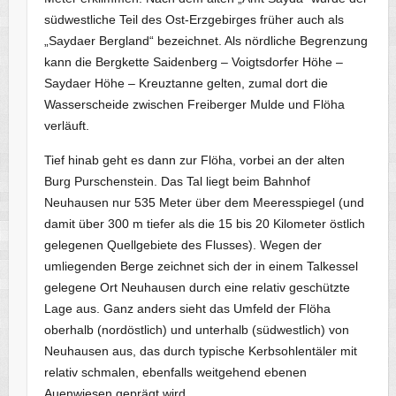
südwestliche Teil des Ost-Erzgebirges früher auch als
„Saydaer Bergland“ bezeichnet. Als nördliche Begrenzung
kann die Bergkette Saidenberg – Voigtsdorfer Höhe –
Saydaer Höhe – Kreuztanne gelten, zumal dort die
Wasserscheide zwischen Freiberger Mulde und Flöha
verläuft.
Tief hinab geht es dann zur Flöha, vorbei an der alten
Burg Purschenstein. Das Tal liegt beim Bahnhof
Neuhausen nur 535 Meter über dem Meeresspiegel (und
damit über 300 m tiefer als die 15 bis 20 Kilometer östlich
gelegenen Quellgebiete des Flusses). Wegen der
umliegenden Berge zeichnet sich der in einem Talkessel
gelegene Ort Neuhausen durch eine relativ geschützte
Lage aus. Ganz anders sieht das Umfeld der Flöha
oberhalb (nordöstlich) und unterhalb (südwestlich) von
Neuhausen aus, das durch typische Kerbsohlentäler mit
relativ schmalen, ebenfalls weitgehend ebenen
Auenwiesen geprägt wird.