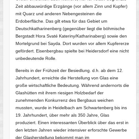
Zeit abbauwürdige Erzgänge (vor allem Zinn und Kupfer)
mit Quarz und anderen Nebengesteinen die
Erdoberfläche. Das gilt etwa für das Gebiet um
Deutschkatharinenberg (gegenüber liegt die böhmische
Bergstadt Hora Svaté Kateriny/Katharinaberg) sowie den
Mortelgrund bei Sayda. Dort wurden vor allem Kupfererze
gefördert. Eisenbergbau spielte bei Heidersdorf eine nicht
unbedeutende Rolle.
Bereits in der Frühzeit der Besiedlung. d.h. ab dem 12.
Jahrhundert, erreichte die Herstellung von Glas eine
große wirtschaftliche Bedeutung. Während andernorts die
Glashütten mit ihrem riesigen Holzbedarf der
zunehmenden Konkurrenz des Bergbaus weichen
mussten, wurde in Heidelbach am Schwartenberg bis ins
19. Jahrhundert, über mehr als 350 Jahre, Glas
produziert. Einen interessanten Überblick über das erst in
den letzten Jahren wieder intensiver erforschte Gewerbe
der Glasherstellung bekommt man im