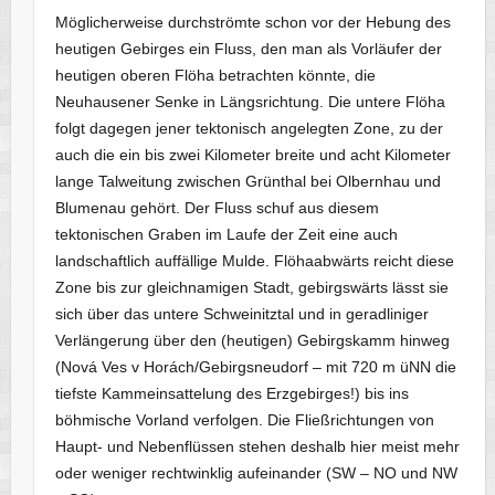
Möglicherweise durchströmte schon vor der Hebung des
heutigen Gebirges ein Fluss, den man als Vorläufer der
heutigen oberen Flöha betrachten könnte, die
Neuhausener Senke in Längsrichtung. Die untere Flöha
folgt dagegen jener tektonisch angelegten Zone, zu der
auch die ein bis zwei Kilometer breite und acht Kilometer
lange Talweitung zwischen Grünthal bei Olbernhau und
Blumenau gehört. Der Fluss schuf aus diesem
tektonischen Graben im Laufe der Zeit eine auch
landschaftlich auffällige Mulde. Flöhaabwärts reicht diese
Zone bis zur gleichnamigen Stadt, gebirgswärts lässt sie
sich über das untere Schweinitztal und in geradliniger
Verlängerung über den (heutigen) Gebirgskamm hinweg
(Nová Ves v Horách/Gebirgsneudorf – mit 720 m üNN die
tiefste Kammeinsattelung des Erzgebirges!) bis ins
böhmische Vorland verfolgen. Die Fließrichtungen von
Haupt- und Nebenflüssen stehen deshalb hier meist mehr
oder weniger rechtwinklig aufeinander (SW – NO und NW