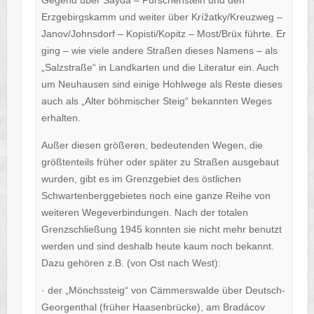
Erzgebirgskamm und weiter über Krížatky/Kreuzweg –
Janov/Johnsdorf – Kopisti/Kopitz – Most/Brüx führte. Er
ging – wie viele andere Straßen dieses Namens – als
„Salzstraße“ in Landkarten und die Literatur ein. Auch
um Neuhausen sind einige Hohlwege als Reste dieses
auch als „Alter böhmischer Steig“ bekannten Weges
erhalten.
Außer diesen größeren, bedeutenden Wegen, die
größtenteils früher oder später zu Straßen ausgebaut
wurden, gibt es im Grenzgebiet des östlichen
Schwartenberggebietes noch eine ganze Reihe von
weiteren Wegeverbindungen. Nach der totalen
Grenzschließung 1945 konnten sie nicht mehr benutzt
werden und sind deshalb heute kaum noch bekannt.
Dazu gehören z.B. (von Ost nach West):
· der „Mönchssteig“ von Cämmerswalde über Deutsch-
Georgenthal (früher Haasenbrücke), am Bradácov