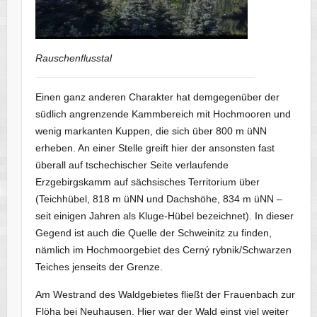
Rauschenflusstal
Einen ganz anderen Charakter hat demgegenüber der
südlich angrenzende Kammbereich mit Hochmooren und
wenig markanten Kuppen, die sich über 800 m üNN
erheben. An einer Stelle greift hier der ansonsten fast
überall auf tschechischer Seite verlaufende
Erzgebirgskamm auf sächsisches Territorium über
(Teichhübel, 818 m üNN und Dachshöhe, 834 m üNN –
seit einigen Jahren als Kluge-Hübel bezeichnet). In dieser
Gegend ist auch die Quelle der Schweinitz zu finden,
nämlich im Hochmoorgebiet des Cerný rybnik/Schwarzen
Teiches jenseits der Grenze.
Am Westrand des Waldgebietes fließt der Frauenbach zur
Flöha bei Neuhausen. Hier war der Wald einst viel weiter