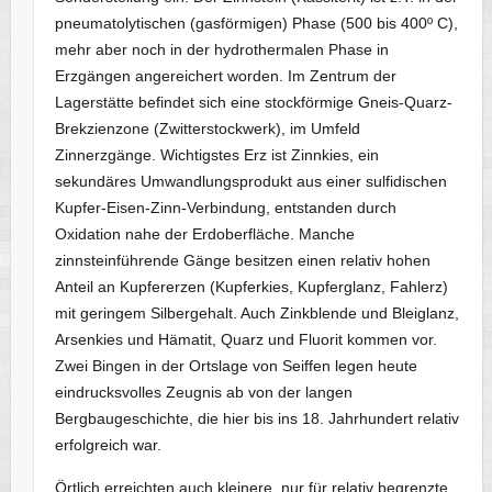
pneumatolytischen (gasförmigen) Phase (500 bis 400º C),
mehr aber noch in der hydrothermalen Phase in
Erzgängen angereichert worden. Im Zentrum der
Lagerstätte befindet sich eine stockförmige Gneis-Quarz-
Brekzienzone (Zwitterstockwerk), im Umfeld
Zinnerzgänge. Wichtigstes Erz ist Zinnkies, ein
sekundäres Umwandlungsprodukt aus einer sulfidischen
Kupfer-Eisen-Zinn-Verbindung, entstanden durch
Oxidation nahe der Erdoberfläche. Manche
zinnsteinführende Gänge besitzen einen relativ hohen
Anteil an Kupfererzen (Kupferkies, Kupferglanz, Fahlerz)
mit geringem Silbergehalt. Auch Zinkblende und Bleiglanz,
Arsenkies und Hämatit, Quarz und Fluorit kommen vor.
Zwei Bingen in der Ortslage von Seiffen legen heute
eindrucksvolles Zeugnis ab von der langen
Bergbaugeschichte, die hier bis ins 18. Jahrhundert relativ
erfolgreich war.
Örtlich erreichten auch kleinere, nur für relativ begrenzte