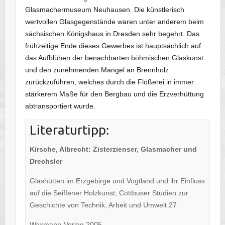
Glasmachermuseum Neuhausen. Die künstlerisch
wertvollen Glasgegenstände waren unter anderem beim
sächsischen Königshaus in Dresden sehr begehrt. Das
frühzeitige Ende dieses Gewerbes ist hauptsächlich auf
das Aufblühen der benachbarten böhmischen Glaskunst
und den zunehmenden Mangel an Brennholz
zurückzuführen, welches durch die Flößerei in immer
stärkerem Maße für den Bergbau und die Erzverhüttung
abtransportiert wurde.
Literaturtipp:
Kirsche, Albrecht: Zisterzienser, Glasmacher und
Drechsler
Glashütten im Erzgebirge und Vogtland und ihr Einfluss
auf die Seiffener Holzkunst; Cottbuser Studien zur
Geschichte von Technik, Arbeit und Umwelt 27
Waxmann-Verlag 2005