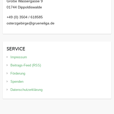
Große Wassergasse 9
01744 Dippoldiswalde
+49 (0) 3504 / 618585
osterzgebirge@grueneliga.de
SERVICE
Impressum
Beitrags-Feed (RSS)
Förderung
Spenden
Datenschutzerklärung