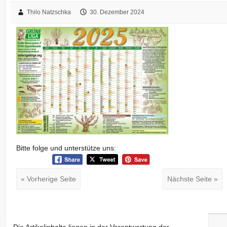
Thilo Natzschka
30. Dezember 2024
Bitte folge und unterstütze uns:
« Vorherige Seite
Nächste Seite »
Die Artikelinhalte liegen in der Verantwortung der