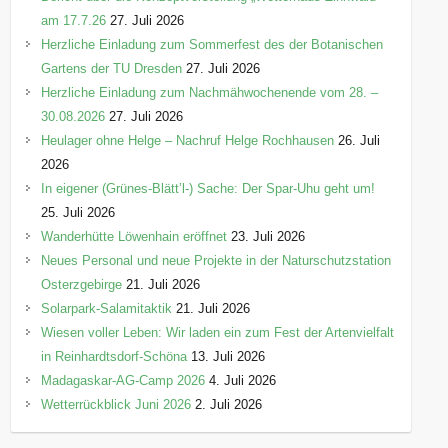
am 17.7.26
27. Juli 2026
Herzliche Einladung zum Sommerfest des der Botanischen
Gartens der TU Dresden
27. Juli 2026
Herzliche Einladung zum Nachmähwochenende vom 28. –
30.08.2026
27. Juli 2026
Heulager ohne Helge – Nachruf Helge Rochhausen
26. Juli
2026
In eigener (Grünes-Blätt’l-) Sache: Der Spar-Uhu geht um!
25. Juli 2026
Wanderhütte Löwenhain eröffnet
23. Juli 2026
Neues Personal und neue Projekte in der Naturschutzstation
Osterzgebirge
21. Juli 2026
Solarpark-Salamitaktik
21. Juli 2026
Wiesen voller Leben: Wir laden ein zum Fest der Artenvielfalt
in Reinhardtsdorf-Schöna
13. Juli 2026
Madagaskar-AG-Camp 2026
4. Juli 2026
Wetterrückblick Juni 2026
2. Juli 2026