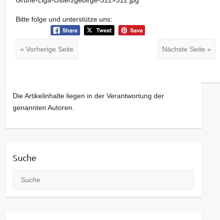
Grüne-Liga-Osterzgebirge-512×512.jpg
Bitte folge und unterstütze uns:
« Vorherige Seite
Nächste Seite »
Die Artikelinhalte liegen in der Verantwortung der
genannten Autoren.
Suche
Suche