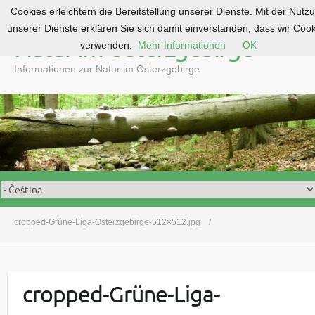
Cookies erleichtern die Bereitstellung unserer Dienste. Mit der Nutz
S
unserer Dienste erklären Sie sich damit einverstanden, dass wir Coo
k
Natur im Osterzgebirge
verwenden.
Mehr Informationen
OK
i
p
Informationen zur Natur im Osterzgebirge
t
o
c
o
n
t
e
n
t
cropped-Grüne-Liga-Osterzgebirge-512×512.jpg
cropped-Grüne-Liga-