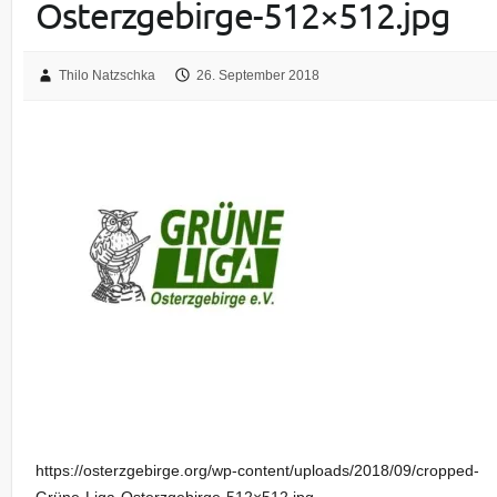
Osterzgebirge-512×512.jpg
Thilo Natzschka
26. September 2018
https://osterzgebirge.org/wp-content/uploads/2018/09/cropped-