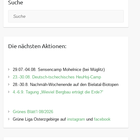
Suche
Suche
Die nächsten Aktionen:
29.07.-04.08. Sensencamp Mohelnice (bei Müglitz)
23.-30.08. Deutsch-tschechisches HeuHoj-Camp
28.-30.8. Nachmäh-Wochenende auf den Bielatal-Biotopen
4.-6.9. Tagung „Wieviel Bergbau erträgt die Erde?“
Grünes Blätt’l 08/2026
Grüne Liga Osterzgebirge auf
instagram
und
facebook