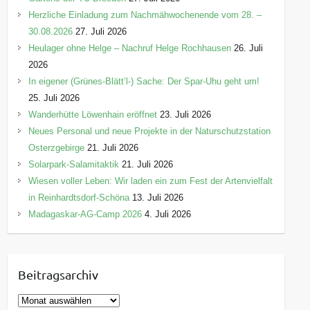
Herzliche Einladung zum Nachmähwochenende vom 28. –
30.08.2026
27. Juli 2026
Heulager ohne Helge – Nachruf Helge Rochhausen
26. Juli
2026
In eigener (Grünes-Blätt’l-) Sache: Der Spar-Uhu geht um!
25. Juli 2026
Wanderhütte Löwenhain eröffnet
23. Juli 2026
Neues Personal und neue Projekte in der Naturschutzstation
Osterzgebirge
21. Juli 2026
Solarpark-Salamitaktik
21. Juli 2026
Wiesen voller Leben: Wir laden ein zum Fest der Artenvielfalt
in Reinhardtsdorf-Schöna
13. Juli 2026
Madagaskar-AG-Camp 2026
4. Juli 2026
Beitragsarchiv
B