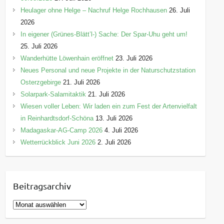
Heulager ohne Helge – Nachruf Helge Rochhausen
26. Juli
2026
In eigener (Grünes-Blätt’l-) Sache: Der Spar-Uhu geht um!
25. Juli 2026
Wanderhütte Löwenhain eröffnet
23. Juli 2026
Neues Personal und neue Projekte in der Naturschutzstation
Osterzgebirge
21. Juli 2026
Solarpark-Salamitaktik
21. Juli 2026
Wiesen voller Leben: Wir laden ein zum Fest der Artenvielfalt
in Reinhardtsdorf-Schöna
13. Juli 2026
Madagaskar-AG-Camp 2026
4. Juli 2026
Wetterrückblick Juni 2026
2. Juli 2026
Beitragsarchiv
B
e