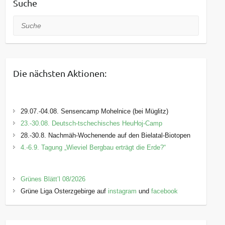
Suche
Suche
Die nächsten Aktionen:
29.07.-04.08. Sensencamp Mohelnice (bei Müglitz)
23.-30.08. Deutsch-tschechisches HeuHoj-Camp
28.-30.8. Nachmäh-Wochenende auf den Bielatal-Biotopen
4.-6.9. Tagung „Wieviel Bergbau erträgt die Erde?“
Grünes Blätt’l 08/2026
Grüne Liga Osterzgebirge auf
instagram
und
facebook