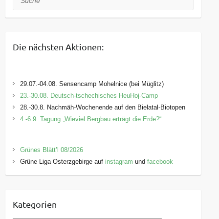
Die nächsten Aktionen:
29.07.-04.08. Sensencamp Mohelnice (bei Müglitz)
23.-30.08. Deutsch-tschechisches HeuHoj-Camp
28.-30.8. Nachmäh-Wochenende auf den Bielatal-Biotopen
4.-6.9. Tagung „Wieviel Bergbau erträgt die Erde?“
Grünes Blätt’l 08/2026
Grüne Liga Osterzgebirge auf
instagram
und
facebook
Kategorien