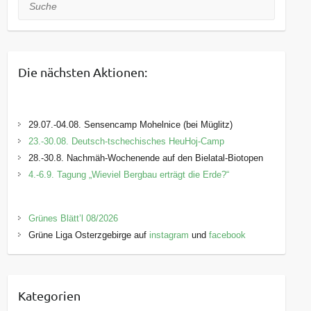
Suche
Die nächsten Aktionen:
29.07.-04.08. Sensencamp Mohelnice (bei Müglitz)
23.-30.08. Deutsch-tschechisches HeuHoj-Camp
28.-30.8. Nachmäh-Wochenende auf den Bielatal-Biotopen
4.-6.9. Tagung „Wieviel Bergbau erträgt die Erde?“
Grünes Blätt’l 08/2026
Grüne Liga Osterzgebirge auf
instagram
und
facebook
Kategorien