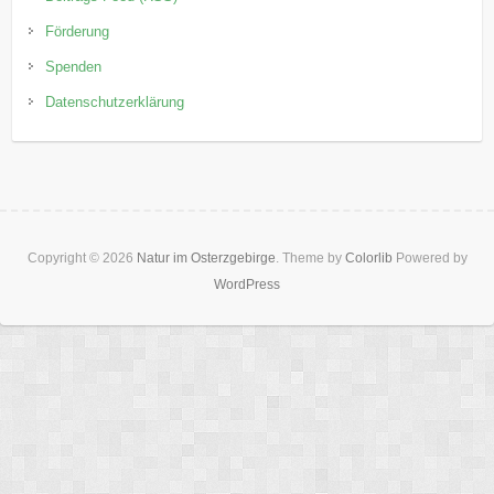
Förderung
Spenden
Datenschutzerklärung
Copyright © 2026
Natur im Osterzgebirge
. Theme by
Colorlib
Powered by
WordPress