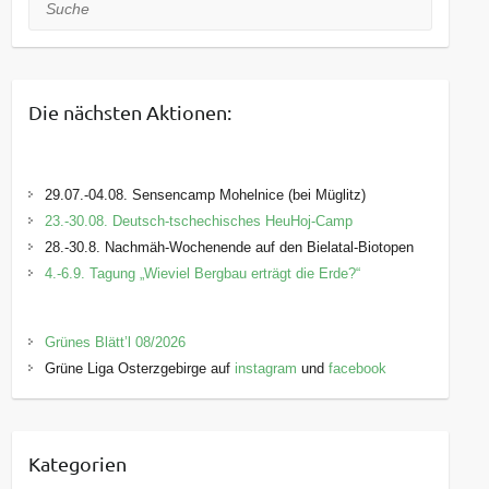
Suche
Die nächsten Aktionen:
29.07.-04.08. Sensencamp Mohelnice (bei Müglitz)
23.-30.08. Deutsch-tschechisches HeuHoj-Camp
28.-30.8. Nachmäh-Wochenende auf den Bielatal-Biotopen
4.-6.9. Tagung „Wieviel Bergbau erträgt die Erde?“
Grünes Blätt’l 08/2026
Grüne Liga Osterzgebirge auf
instagram
und
facebook
Kategorien