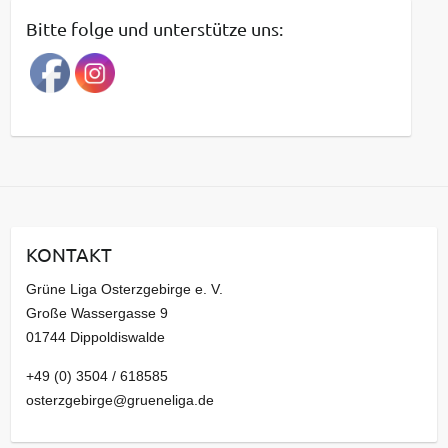
t
Bitte folge und unterstütze uns:
r
a
g
s
a
r
c
h
i
KONTAKT
v
Grüne Liga Osterzgebirge e. V.
Große Wassergasse 9
01744 Dippoldiswalde
+49 (0) 3504 / 618585
osterzgebirge@grueneliga.de