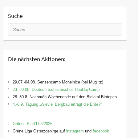
Suche
Suche
Die nächsten Aktionen:
29.07.-04.08. Sensencamp Mohelnice (bei Müglitz)
23.-30.08. Deutsch-tschechisches HeuHoj-Camp
28.-30.8. Nachmäh-Wochenende auf den Bielatal-Biotopen
4.-6.9. Tagung „Wieviel Bergbau erträgt die Erde?“
Grünes Blätt’l 08/2026
Grüne Liga Osterzgebirge auf
instagram
und
facebook