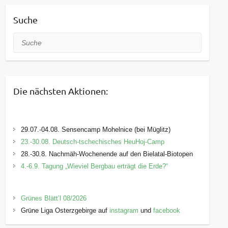
Suche
Suche
Die nächsten Aktionen:
29.07.-04.08. Sensencamp Mohelnice (bei Müglitz)
23.-30.08. Deutsch-tschechisches HeuHoj-Camp
28.-30.8. Nachmäh-Wochenende auf den Bielatal-Biotopen
4.-6.9. Tagung „Wieviel Bergbau erträgt die Erde?“
Grünes Blätt’l 08/2026
Grüne Liga Osterzgebirge auf
instagram
und
facebook