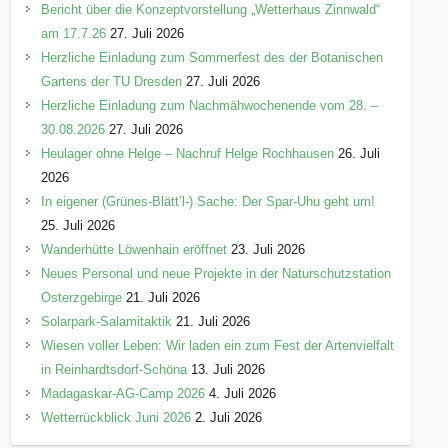
Bericht über die Konzeptvorstellung „Wetterhaus Zinnwald“
am 17.7.26
27. Juli 2026
Herzliche Einladung zum Sommerfest des der Botanischen
Gartens der TU Dresden
27. Juli 2026
Herzliche Einladung zum Nachmähwochenende vom 28. –
30.08.2026
27. Juli 2026
Heulager ohne Helge – Nachruf Helge Rochhausen
26. Juli
2026
In eigener (Grünes-Blätt’l-) Sache: Der Spar-Uhu geht um!
25. Juli 2026
Wanderhütte Löwenhain eröffnet
23. Juli 2026
Neues Personal und neue Projekte in der Naturschutzstation
Osterzgebirge
21. Juli 2026
Solarpark-Salamitaktik
21. Juli 2026
Wiesen voller Leben: Wir laden ein zum Fest der Artenvielfalt
in Reinhardtsdorf-Schöna
13. Juli 2026
Madagaskar-AG-Camp 2026
4. Juli 2026
Wetterrückblick Juni 2026
2. Juli 2026