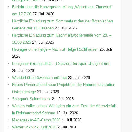
Bericht über die Konzeptvorstellung „Wetterhaus Zinnwald“
am 17.7.26
27. Juli 2026
Herzliche Einladung zum Sommerfest des der Botanischen
Gartens der TU Dresden
27. Juli 2026
Herzliche Einladung zum Nachmähwochenende vom 28. –
30.08.2026
27. Juli 2026
Heulager ohne Helge – Nachruf Helge Rochhausen
26. Juli
2026
In eigener (Grünes-Blätt’l-) Sache: Der Spar-Uhu geht um!
25. Juli 2026
Wanderhütte Löwenhain eröffnet
23. Juli 2026
Neues Personal und neue Projekte in der Naturschutzstation
Osterzgebirge
21. Juli 2026
Solarpark-Salamitaktik
21. Juli 2026
Wiesen voller Leben: Wir laden ein zum Fest der Artenvielfalt
in Reinhardtsdorf-Schöna
13. Juli 2026
Madagaskar-AG-Camp 2026
4. Juli 2026
Wetterrückblick Juni 2026
2. Juli 2026