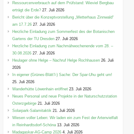
Ressourcenverbrauch auf dem Prüfstand: Wieviel Bergbau
erträgt die Erde?
27. Juli 2026
Bericht über die Konzeptvorstellung „Wetterhaus Zinnwald“
am 17.7.26
27. Juli 2026
Herzliche Einladung zum Sommerfest des der Botanischen
Gartens der TU Dresden
27. Juli 2026
Herzliche Einladung zum Nachmähwochenende vom 28. –
30.08.2026
27. Juli 2026
Heulager ohne Helge – Nachruf Helge Rochhausen
26. Juli
2026
In eigener (Grünes-Blätt’l-) Sache: Der Spar-Uhu geht um!
25. Juli 2026
Wanderhütte Löwenhain eröffnet
23. Juli 2026
Neues Personal und neue Projekte in der Naturschutzstation
Osterzgebirge
21. Juli 2026
Solarpark-Salamitaktik
21. Juli 2026
Wiesen voller Leben: Wir laden ein zum Fest der Artenvielfalt
in Reinhardtsdorf-Schöna
13. Juli 2026
Madagaskar-AG-Camp 2026
4. Juli 2026