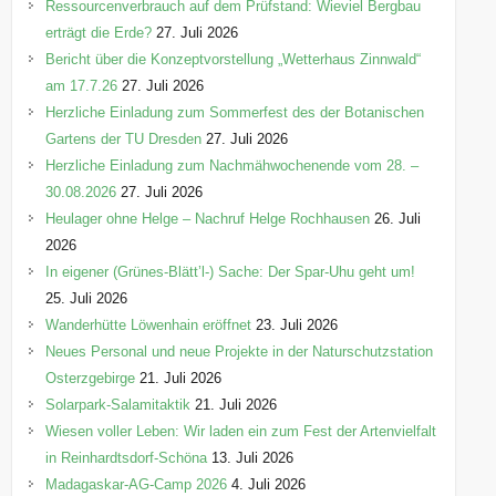
n
Ressourcenverbrauch auf dem Prüfstand: Wieviel Bergbau
erträgt die Erde?
27. Juli 2026
Bericht über die Konzeptvorstellung „Wetterhaus Zinnwald“
am 17.7.26
27. Juli 2026
Herzliche Einladung zum Sommerfest des der Botanischen
Gartens der TU Dresden
27. Juli 2026
Herzliche Einladung zum Nachmähwochenende vom 28. –
30.08.2026
27. Juli 2026
Heulager ohne Helge – Nachruf Helge Rochhausen
26. Juli
2026
In eigener (Grünes-Blätt’l-) Sache: Der Spar-Uhu geht um!
25. Juli 2026
Wanderhütte Löwenhain eröffnet
23. Juli 2026
Neues Personal und neue Projekte in der Naturschutzstation
Osterzgebirge
21. Juli 2026
Solarpark-Salamitaktik
21. Juli 2026
Wiesen voller Leben: Wir laden ein zum Fest der Artenvielfalt
in Reinhardtsdorf-Schöna
13. Juli 2026
Madagaskar-AG-Camp 2026
4. Juli 2026