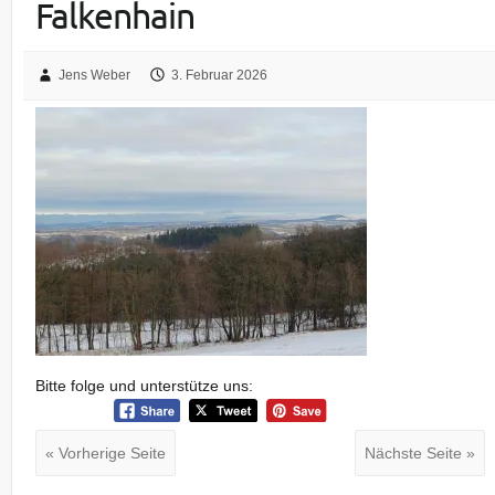
Falkenhain
Jens Weber
3. Februar 2026
Bitte folge und unterstütze uns:
« Vorherige Seite
Nächste Seite »