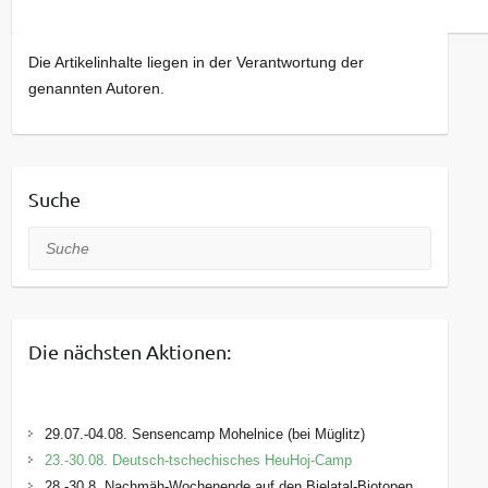
Die Artikelinhalte liegen in der Verantwortung der
genannten Autoren.
Suche
Suche
Die nächsten Aktionen:
29.07.-04.08. Sensencamp Mohelnice (bei Müglitz)
23.-30.08. Deutsch-tschechisches HeuHoj-Camp
28.-30.8. Nachmäh-Wochenende auf den Bielatal-Biotopen