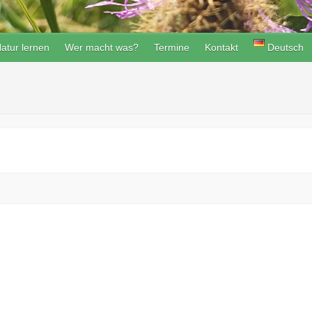
atur lernen
Wer macht was?
Termine
Kontakt
Deutsch