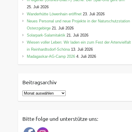
25. Juli 2026
Wanderhütte Löwenhain eröffnet
23. Juli 2026
Neues Personal und neue Projekte in der Naturschutzstation
Osterzgebirge
21. Juli 2026
Solarpark-Salamitaktik
21. Juli 2026
Wiesen voller Leben: Wir laden ein zum Fest der Artenvielfalt
in Reinhardtsdorf-Schöna
13. Juli 2026
Madagaskar-AG-Camp 2026
4. Juli 2026
Beitragsarchiv
B
e
i
t
Bitte folge und unterstütze uns:
r
a