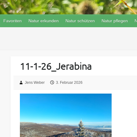
Favoriten
Natur erkunden
Natur schützen
Natur pflegen
N
11-1-26_Jerabina
Jens Weber
3. Februar 2026