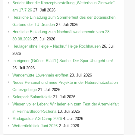
Bericht über die Konzeptvorstellung „Wetterhaus Zinnwald“
am 17.7.26
27. Juli 2026
Herzliche Einladung zum Sommerfest des der Botanischen
Gartens der TU Dresden
27. Juli 2026
Herzliche Einladung zum Nachmähwochenende vom 28. –
30.08.2026
27. Juli 2026
Heulager ohne Helge – Nachruf Helge Rochhausen
26. Juli
2026
In eigener (Grünes-Blätt’l-) Sache: Der Spar-Uhu geht um!
25. Juli 2026
Wanderhütte Löwenhain eröffnet
23. Juli 2026
Neues Personal und neue Projekte in der Naturschutzstation
Osterzgebirge
21. Juli 2026
Solarpark-Salamitaktik
21. Juli 2026
Wiesen voller Leben: Wir laden ein zum Fest der Artenvielfalt
in Reinhardtsdorf-Schöna
13. Juli 2026
Madagaskar-AG-Camp 2026
4. Juli 2026
Wetterrückblick Juni 2026
2. Juli 2026