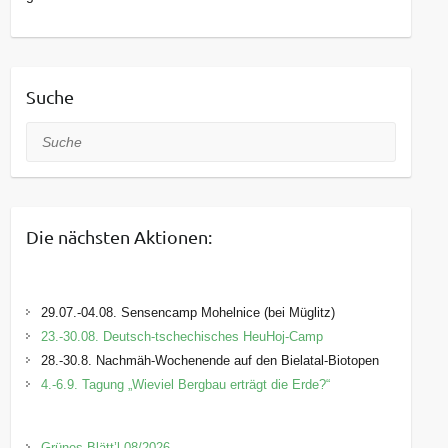
Suche
Suche
Die nächsten Aktionen:
29.07.-04.08. Sensencamp Mohelnice (bei Müglitz)
23.-30.08. Deutsch-tschechisches HeuHoj-Camp
28.-30.8. Nachmäh-Wochenende auf den Bielatal-Biotopen
4.-6.9. Tagung „Wieviel Bergbau erträgt die Erde?“
Grünes Blätt’l 08/2026