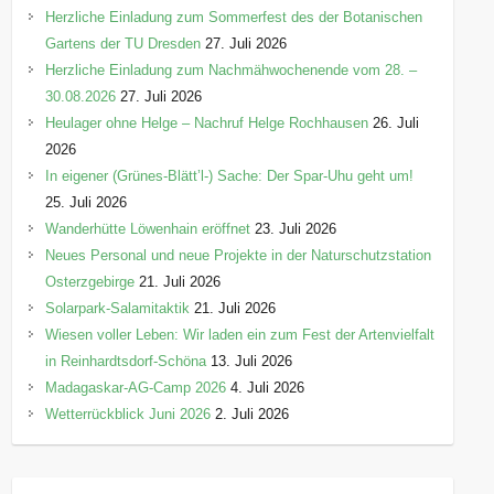
Herzliche Einladung zum Sommerfest des der Botanischen
Gartens der TU Dresden
27. Juli 2026
Herzliche Einladung zum Nachmähwochenende vom 28. –
30.08.2026
27. Juli 2026
Heulager ohne Helge – Nachruf Helge Rochhausen
26. Juli
2026
In eigener (Grünes-Blätt’l-) Sache: Der Spar-Uhu geht um!
25. Juli 2026
Wanderhütte Löwenhain eröffnet
23. Juli 2026
Neues Personal und neue Projekte in der Naturschutzstation
Osterzgebirge
21. Juli 2026
Solarpark-Salamitaktik
21. Juli 2026
Wiesen voller Leben: Wir laden ein zum Fest der Artenvielfalt
in Reinhardtsdorf-Schöna
13. Juli 2026
Madagaskar-AG-Camp 2026
4. Juli 2026
Wetterrückblick Juni 2026
2. Juli 2026