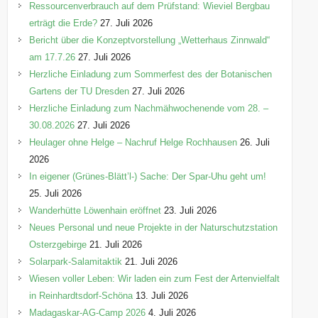
Ressourcenverbrauch auf dem Prüfstand: Wieviel Bergbau
erträgt die Erde?
27. Juli 2026
Bericht über die Konzeptvorstellung „Wetterhaus Zinnwald“
am 17.7.26
27. Juli 2026
Herzliche Einladung zum Sommerfest des der Botanischen
Gartens der TU Dresden
27. Juli 2026
Herzliche Einladung zum Nachmähwochenende vom 28. –
30.08.2026
27. Juli 2026
Heulager ohne Helge – Nachruf Helge Rochhausen
26. Juli
2026
In eigener (Grünes-Blätt’l-) Sache: Der Spar-Uhu geht um!
25. Juli 2026
Wanderhütte Löwenhain eröffnet
23. Juli 2026
Neues Personal und neue Projekte in der Naturschutzstation
Osterzgebirge
21. Juli 2026
Solarpark-Salamitaktik
21. Juli 2026
Wiesen voller Leben: Wir laden ein zum Fest der Artenvielfalt
in Reinhardtsdorf-Schöna
13. Juli 2026
Madagaskar-AG-Camp 2026
4. Juli 2026