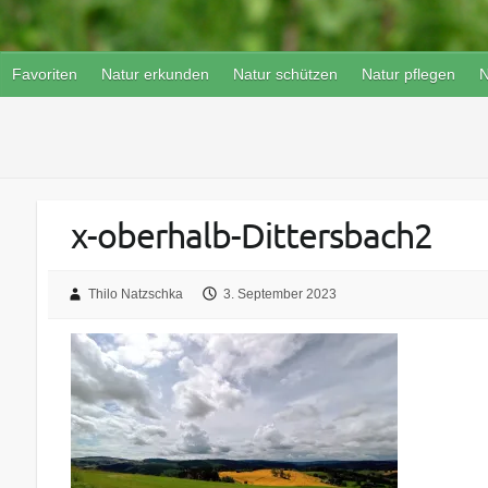
Favoriten
Natur erkunden
Natur schützen
Natur pflegen
N
x-oberhalb-Dittersbach2
Thilo Natzschka
3. September 2023