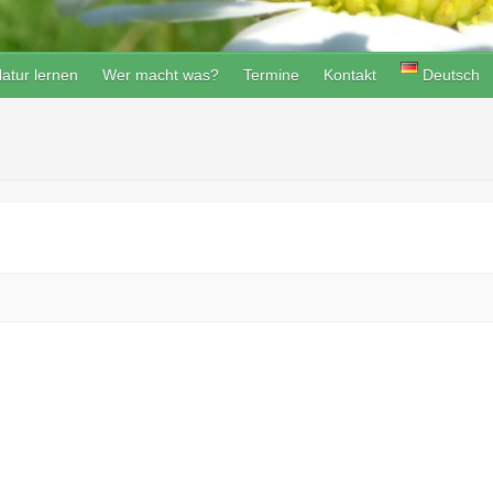
atur lernen
Wer macht was?
Termine
Kontakt
Deutsch