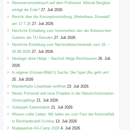
Ressourcenverbrauch auf dem Prüfstand: Wieviel Bergbau
erträgt die Erde?
27. Juli 2026
Bericht über die Konzeptvorstellung „Wetterhaus Zinnwald“
am 17.7.26
27. Juli 2026
Herzliche Einladung zum Sommerfest des der Botanischen
Gartens der TU Dresden
27. Juli 2026
Herzliche Einladung zum Nachmähwochenende vom 28. –
30.08.2026
27. Juli 2026
Heulager ohne Helge – Nachruf Helge Rochhausen
26. Juli
2026
In eigener (Grünes-Blätt’l-) Sache: Der Spar-Uhu geht um!
25. Juli 2026
Wanderhütte Löwenhain eröffnet
23. Juli 2026
Neues Personal und neue Projekte in der Naturschutzstation
Osterzgebirge
21. Juli 2026
Solarpark-Salamitaktik
21. Juli 2026
Wiesen voller Leben: Wir laden ein zum Fest der Artenvielfalt
in Reinhardtsdorf-Schöna
13. Juli 2026
Madagaskar-AG-Camp 2026
4. Juli 2026