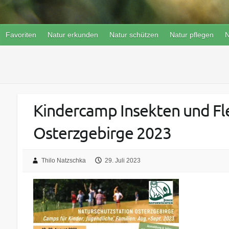
Favoriten
Natur erkunden
Natur schützen
Natur pflegen
N
Kindercamp Insekten und Fl
Osterzgebirge 2023
Thilo Natzschka
29. Juli 2023