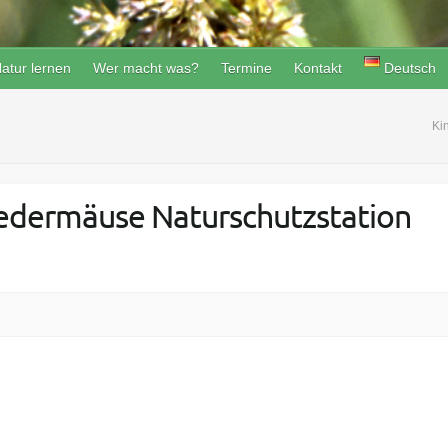
atur lernen
Wer macht was?
Termine
Kontakt
Deutsch
Ki
edermäuse Naturschutzstation