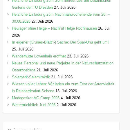
Herzliche Einladung zum Sommerfest des der Botanischen
Gartens der TU Dresden
27. Juli 2026
Herzliche Einladung zum Nachmähwochenende vom 28. –
30.08.2026
27. Juli 2026
Heulager ohne Helge – Nachruf Helge Rochhausen
26. Juli
2026
In eigener (Grünes-Blätt’l-) Sache: Der Spar-Uhu geht um!
25. Juli 2026
Wanderhütte Löwenhain eröffnet
23. Juli 2026
Neues Personal und neue Projekte in der Naturschutzstation
Osterzgebirge
21. Juli 2026
Solarpark-Salamitaktik
21. Juli 2026
Wiesen voller Leben: Wir laden ein zum Fest der Artenvielfalt
in Reinhardtsdorf-Schöna
13. Juli 2026
Madagaskar-AG-Camp 2026
4. Juli 2026
Wetterrückblick Juni 2026
2. Juli 2026