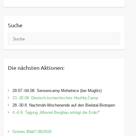
Suche
Suche
Die nächsten Aktionen:
29.07.-04.08. Sensencamp Mohelnice (bei Müglitz)
23.-30.08. Deutsch-tschechisches HeuHoj-Camp
28.-30.8. Nachmäh-Wochenende auf den Bielatal-Biotopen
4.-6.9. Tagung „Wieviel Bergbau erträgt die Erde?“
Grünes Blätt’l 08/2026