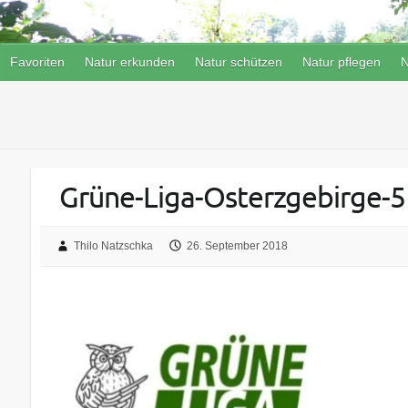
Favoriten
Natur erkunden
Natur schützen
Natur pflegen
N
Grüne-Liga-Osterzgebirge-
Thilo Natzschka
26. September 2018