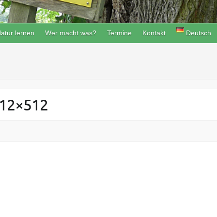
atur lernen
Wer macht was?
Termine
Kontakt
Deutsch
512×512