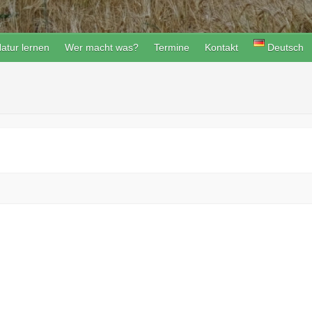
atur lernen
Wer macht was?
Termine
Kontakt
Deutsch