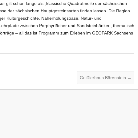
r gilt schon lange als „klassische Quadratmeile der sächsischen
lüsse der sächsischen Hauptgesteinsarten finden lassen. Die Region
iger Kulturgeschichte, Naherholungsoase, Natur- und
Lehrpfade zwischen Porphyrfächer und Sandsteinbänken, thematisch
Vorträge – all das ist Programm zum Erleben im GEOPARK Sachsens
Geißlerhaus Bärenstein
→