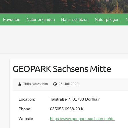
Favoriten
Natur erkunden
Natur schützen
Natur pflegen
N
GEOPARK Sachsens Mitte
Thilo Natzschka
26. Juli 2020
Location:
Talstraße 7, 01738 Dorfhain
Phone:
035055 6968-20 k
Website:
https://www.geopark-sachsen.de/de