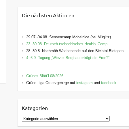
Die nächsten Aktionen:
29.07.-04.08. Sensencamp Mohelnice (bei Müglitz)
23.-30.08. Deutsch-tschechisches HeuHoj-Camp
28.-30.8. Nachmäh-Wochenende auf den Bielatal-Biotopen
4.-6.9. Tagung „Wieviel Bergbau erträgt die Erde?“
Grünes Blätt’l 08/2026
Grüne Liga Osterzgebirge auf
instagram
und
facebook
Kategorien
K
a