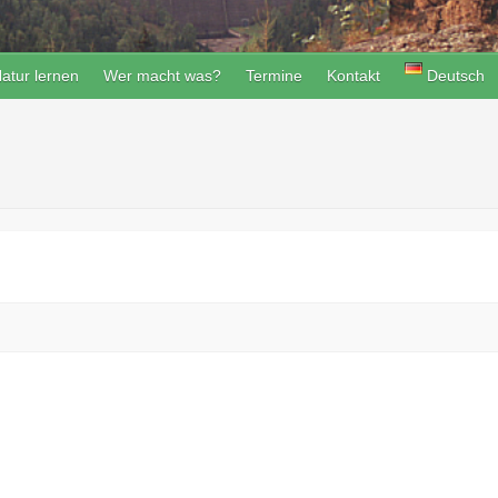
atur lernen
Wer macht was?
Termine
Kontakt
Deutsch