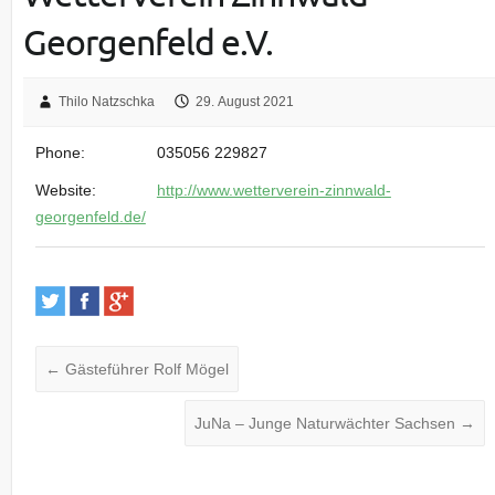
Georgenfeld e.V.
Thilo Natzschka
29. August 2021
Phone:
035056 229827
Website:
http://www.wetterverein-zinnwald-
georgenfeld.de/
←
Gästeführer Rolf Mögel
JuNa – Junge Naturwächter Sachsen
→