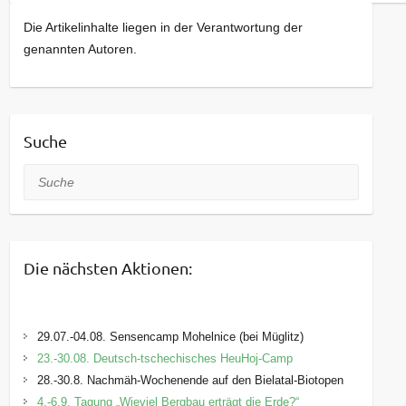
Die Artikelinhalte liegen in der Verantwortung der
genannten Autoren.
Suche
Suche
Die nächsten Aktionen:
29.07.-04.08. Sensencamp Mohelnice (bei Müglitz)
23.-30.08. Deutsch-tschechisches HeuHoj-Camp
28.-30.8. Nachmäh-Wochenende auf den Bielatal-Biotopen
4.-6.9. Tagung „Wieviel Bergbau erträgt die Erde?“