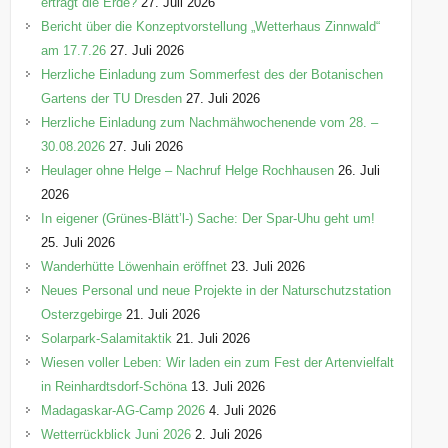
erträgt die Erde?
27. Juli 2026
Bericht über die Konzeptvorstellung „Wetterhaus Zinnwald“
am 17.7.26
27. Juli 2026
Herzliche Einladung zum Sommerfest des der Botanischen
Gartens der TU Dresden
27. Juli 2026
Herzliche Einladung zum Nachmähwochenende vom 28. –
30.08.2026
27. Juli 2026
Heulager ohne Helge – Nachruf Helge Rochhausen
26. Juli
2026
In eigener (Grünes-Blätt’l-) Sache: Der Spar-Uhu geht um!
25. Juli 2026
Wanderhütte Löwenhain eröffnet
23. Juli 2026
Neues Personal und neue Projekte in der Naturschutzstation
Osterzgebirge
21. Juli 2026
Solarpark-Salamitaktik
21. Juli 2026
Wiesen voller Leben: Wir laden ein zum Fest der Artenvielfalt
in Reinhardtsdorf-Schöna
13. Juli 2026
Madagaskar-AG-Camp 2026
4. Juli 2026
Wetterrückblick Juni 2026
2. Juli 2026