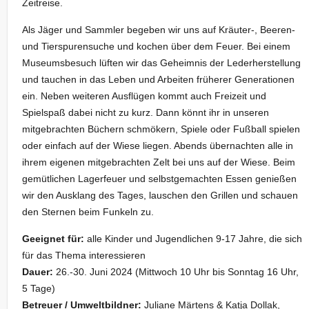
Zeitreise.
Als Jäger und Sammler begeben wir uns auf Kräuter-, Beeren-
und Tierspurensuche und kochen über dem Feuer. Bei einem
Museumsbesuch lüften wir das Geheimnis der Lederherstellung
und tauchen in das Leben und Arbeiten früherer Generationen
ein. Neben weiteren Ausflügen kommt auch Freizeit und
Spielspaß dabei nicht zu kurz. Dann könnt ihr in unseren
mitgebrachten Büchern schmökern, Spiele oder Fußball spielen
oder einfach auf der Wiese liegen. Abends übernachten alle in
ihrem eigenen mitgebrachten Zelt bei uns auf der Wiese. Beim
gemütlichen Lagerfeuer und selbstgemachten Essen genießen
wir den Ausklang des Tages, lauschen den Grillen und schauen
den Sternen beim Funkeln zu.
Geeignet für:
alle Kinder und Jugendlichen 9-17 Jahre, die sich
für das Thema interessieren
Dauer:
26.-30. Juni 2024 (Mittwoch 10 Uhr bis Sonntag 16 Uhr,
5 Tage)
Betreuer / Umweltbildner:
Juliane Märtens & Katja Dollak,