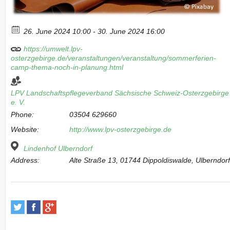
26. June 2024 10:00 - 30. June 2024 16:00
https://umwelt.lpv-
osterzgebirge.de/veranstaltungen/veranstaltung/sommerferien-
camp-thema-noch-in-planung.html
LPV Landschaftspflegeverband Sächsische Schweiz-Osterzgebirge
e. V.
Phone:
03504 629660
Website:
http://www.lpv-osterzgebirge.de
Lindenhof Ulberndorf
Address:
Alte Straße 13, 01744 Dippoldiswalde, Ulberndor