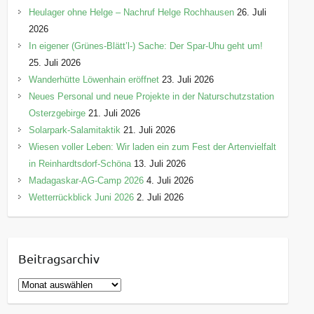
Heulager ohne Helge – Nachruf Helge Rochhausen
26. Juli
2026
In eigener (Grünes-Blätt’l-) Sache: Der Spar-Uhu geht um!
25. Juli 2026
Wanderhütte Löwenhain eröffnet
23. Juli 2026
Neues Personal und neue Projekte in der Naturschutzstation
Osterzgebirge
21. Juli 2026
Solarpark-Salamitaktik
21. Juli 2026
Wiesen voller Leben: Wir laden ein zum Fest der Artenvielfalt
in Reinhardtsdorf-Schöna
13. Juli 2026
Madagaskar-AG-Camp 2026
4. Juli 2026
Wetterrückblick Juni 2026
2. Juli 2026
Beitragsarchiv
B
e