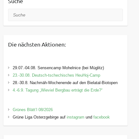
Suche
Suche
Die nächsten Aktionen:
29.07.-04.08. Sensencamp Mohelnice (bei Müglitz)
23.-30.08. Deutsch-tschechisches HeuHoj-Camp
28.-30.8. Nachmäh-Wochenende auf den Bielatal-Biotopen
4.-6.9. Tagung „Wieviel Bergbau erträgt die Erde?“
Grünes Blätt’l 08/2026
Grüne Liga Osterzgebirge auf
instagram
und
facebook