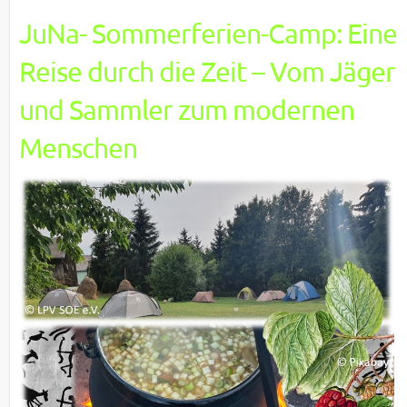
JuNa- Sommerferien-Camp: Eine
Reise durch die Zeit – Vom Jäger
und Sammler zum modernen
Menschen