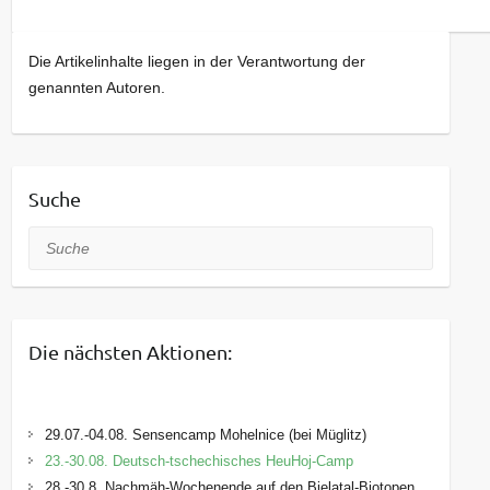
Die Artikelinhalte liegen in der Verantwortung der
genannten Autoren.
Suche
Suche
Die nächsten Aktionen:
29.07.-04.08. Sensencamp Mohelnice (bei Müglitz)
23.-30.08. Deutsch-tschechisches HeuHoj-Camp
28.-30.8. Nachmäh-Wochenende auf den Bielatal-Biotopen